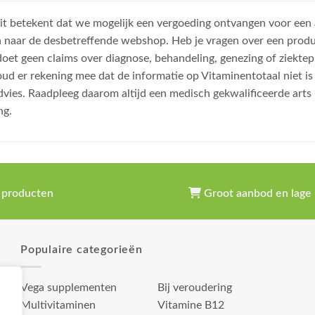
, dit betekent dat we mogelijk een vergoeding ontvangen voor een
n naar de desbetreffende webshop. Heb je vragen over een prod
et geen claims over diagnose, behandeling, genezing of ziektep
oud er rekening mee dat de informatie op Vitaminentotaal niet 
dvies. Raadpleeg daarom altijd een medisch gekwalificeerde arts
ng.
 producten
Groot aanbod en lage 
Populaire categorieën
Vega supplementen
Bij veroudering
Multivitaminen
Vitamine B12