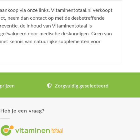
 aankoop via onze links. Vitaminentotaal.nl verkoopt
uct, neem dan contact op met de desbetreffende
reventie, de inhoud van Vitaminentotaal is
is geëvalueerd door medische deskundigen. Geen van
 met kennis van natuurlijke supplementen voor
prijzen
Zorgvuldig geselecteerd
Heb je een vraag?