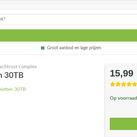
Groot aanbod en lage prijzen
achtrust complex
15,99
en 30TB
Op voorraad