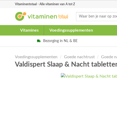
Skip
Vitaminentotaal - Alle vitaminen van A tot Z
to
Zoeken
content
naar:
Vitamines
Voedingssupplementen
Bezorging in NL & BE
Voedingssupplementen
/
Goede nachtrust
/
Goede n
Valdispert Slaap & Nacht tablett