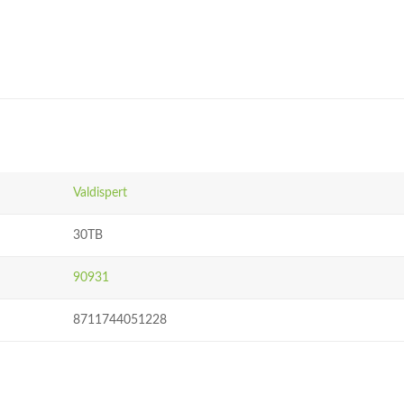
Valdispert
30TB
90931
8711744051228