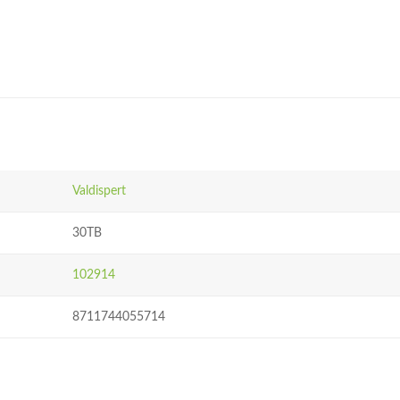
Valdispert
30TB
102914
8711744055714