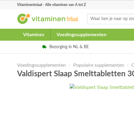
Skip
Vitaminentotaal - Alle vitaminen van A tot Z
to
Zoeken
content
naar:
Vitamines
Voedingssupplementen
Bezorging in NL & BE
Voedingssupplementen
/
Populaire supplementen
/
C
Valdispert Slaap Smelttabletten 