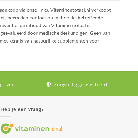
 aankoop via onze links. Vitaminentotaal.nl verkoopt
uct, neem dan contact op met de desbetreffende
reventie, de inhoud van Vitaminentotaal is
is geëvalueerd door medische deskundigen. Geen van
 met kennis van natuurlijke supplementen voor
prijzen
Zorgvuldig geselecteerd
Heb je een vraag?