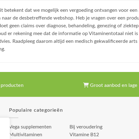
, dit betekent dat we mogelijk een vergoeding ontvangen voor een
n naar de desbetreffende webshop. Heb je vragen over een prod
et geen claims over diagnose, behandeling, genezing of ziektep
oud er rekening mee dat de informatie op Vitaminentotaal niet 
dvies. Raadpleeg daarom altijd een medisch gekwalificeerde arts
ng.
 producten
Groot aanbod en lage 
Populaire categorieën
Vega supplementen
Bij veroudering
Multivitaminen
Vitamine B12