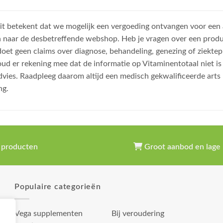
, dit betekent dat we mogelijk een vergoeding ontvangen voor een
n naar de desbetreffende webshop. Heb je vragen over een prod
et geen claims over diagnose, behandeling, genezing of ziektep
oud er rekening mee dat de informatie op Vitaminentotaal niet 
dvies. Raadpleeg daarom altijd een medisch gekwalificeerde arts
ng.
 producten
Groot aanbod en lage 
Populaire categorieën
Vega supplementen
Bij veroudering