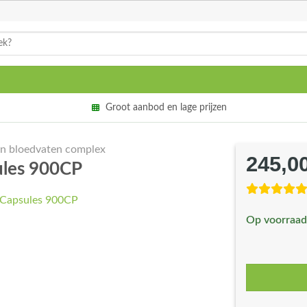
Groot aanbod en lage prijzen
en bloedvaten complex
245,0
ules 900CP
Op voorraad