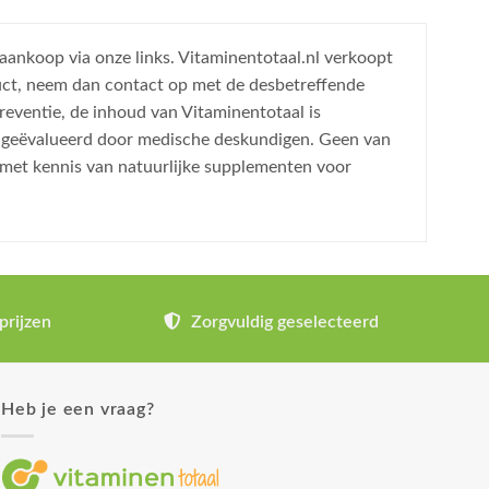
 aankoop via onze links. Vitaminentotaal.nl verkoopt
uct, neem dan contact op met de desbetreffende
reventie, de inhoud van Vitaminentotaal is
is geëvalueerd door medische deskundigen. Geen van
 met kennis van natuurlijke supplementen voor
prijzen
Zorgvuldig geselecteerd
Heb je een vraag?