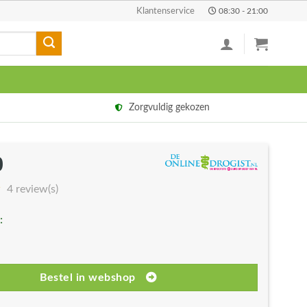
Klantenservice
08:30 - 21:00
Zorgvuldig gekozen
0
4 review(s)
:
Bestel in webshop