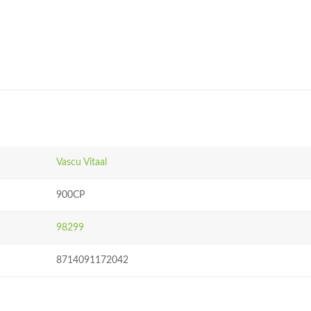
Vascu Vitaal
900CP
98299
8714091172042