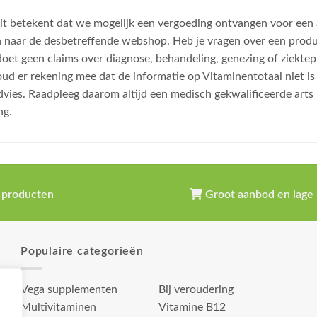
, dit betekent dat we mogelijk een vergoeding ontvangen voor een
n naar de desbetreffende webshop. Heb je vragen over een prod
et geen claims over diagnose, behandeling, genezing of ziektep
oud er rekening mee dat de informatie op Vitaminentotaal niet 
dvies. Raadpleeg daarom altijd een medisch gekwalificeerde arts
ng.
 producten
Groot aanbod en lage 
Populaire categorieën
Vega supplementen
Bij veroudering
Multivitaminen
Vitamine B12