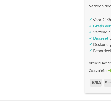
Verkoop doo
✓
Voor 21:30
✓ Gratis ve
✓
Verzendin
✓ Discreet
v
✓
Deskundi
✓
Beoordeel
Artikelnummer
Categorieën:
Vi