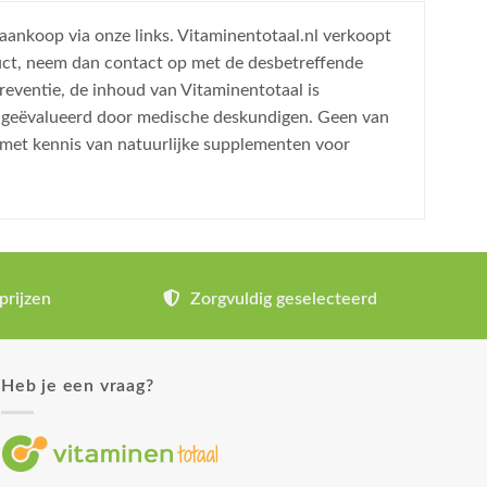
 aankoop via onze links. Vitaminentotaal.nl verkoopt
uct, neem dan contact op met de desbetreffende
reventie, de inhoud van Vitaminentotaal is
is geëvalueerd door medische deskundigen. Geen van
 met kennis van natuurlijke supplementen voor
prijzen
Zorgvuldig geselecteerd
Heb je een vraag?