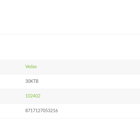
Vedax
30KTB
102402
8717127053216