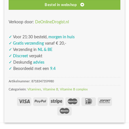
Bestel in webshop
Verkoop door:
DeOnlineDrogist.nl
✓
Voor 21:30 besteld,
morgen in huis
✓ Gratis verzending
vanaf € 20,-
✓
Verzending in
NL & BE
✓ Discreet
verpakt
✓
Deskundig
advies
✓
Beoordeeld met een
9.4
Artikelnummer:
8718347359980
Categorieën:
Vitamines
,
Vitamine B
,
Vitamine B complex