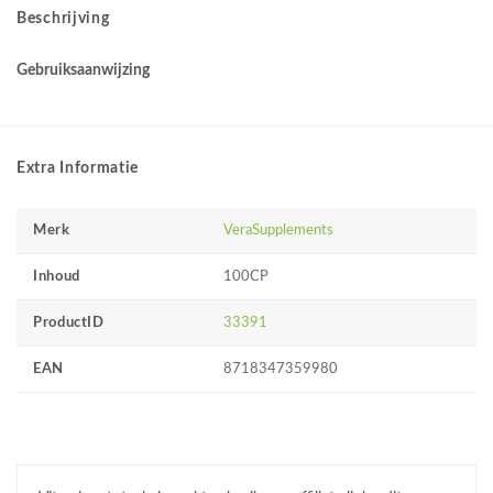
Beschrijving
Gebruiksaanwijzing
Extra Informatie
Merk
VeraSupplements
Inhoud
100CP
ProductID
33391
EAN
8718347359980