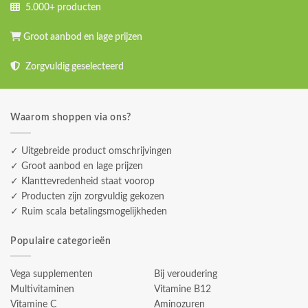
5.000+ producten
Groot aanbod en lage prijzen
Zorgvuldig geselecteerd
Waarom shoppen via ons?
✓ Uitgebreide product omschrijvingen
✓ Groot aanbod en lage prijzen
✓ Klanttevredenheid staat voorop
✓ Producten zijn zorgvuldig gekozen
✓ Ruim scala betalingsmogelijkheden
Populaire categorieën
Vega supplementen
Bij veroudering
Multivitaminen
Vitamine B12
Vitamine C
Aminozuren