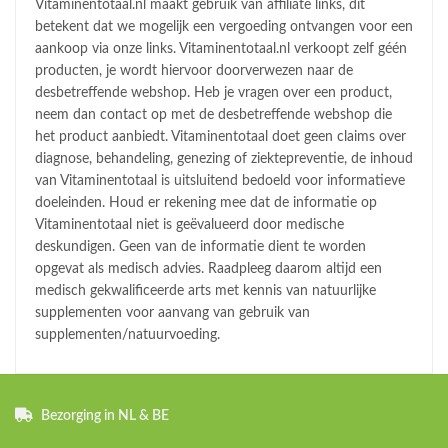
Vitaminentotaal.nl maakt gebruik van affiliate links, dit
betekent dat we mogelijk een vergoeding ontvangen voor een
aankoop via onze links. Vitaminentotaal.nl verkoopt zelf géén
producten, je wordt hiervoor doorverwezen naar de
desbetreffende webshop. Heb je vragen over een product,
neem dan contact op met de desbetreffende webshop die
het product aanbiedt. Vitaminentotaal doet geen claims over
diagnose, behandeling, genezing of ziektepreventie, de inhoud
van Vitaminentotaal is uitsluitend bedoeld voor informatieve
doeleinden. Houd er rekening mee dat de informatie op
Vitaminentotaal niet is geëvalueerd door medische
deskundigen. Geen van de informatie dient te worden
opgevat als medisch advies. Raadpleeg daarom altijd een
medisch gekwalificeerde arts met kennis van natuurlijke
supplementen voor aanvang van gebruik van
supplementen/natuurvoeding.
Bezorging in NL & BE