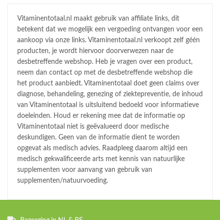
Vitaminentotaal.nl maakt gebruik van affiliate links, dit
betekent dat we mogelijk een vergoeding ontvangen voor een
aankoop via onze links. Vitaminentotaal.nl verkoopt zelf géén
producten, je wordt hiervoor doorverwezen naar de
desbetreffende webshop. Heb je vragen over een product,
neem dan contact op met de desbetreffende webshop die
het product aanbiedt. Vitaminentotaal doet geen claims over
diagnose, behandeling, genezing of ziektepreventie, de inhoud
van Vitaminentotaal is uitsluitend bedoeld voor informatieve
doeleinden. Houd er rekening mee dat de informatie op
Vitaminentotaal niet is geëvalueerd door medische
deskundigen. Geen van de informatie dient te worden
opgevat als medisch advies. Raadpleeg daarom altijd een
medisch gekwalificeerde arts met kennis van natuurlijke
supplementen voor aanvang van gebruik van
supplementen/natuurvoeding.