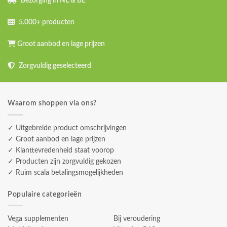
Bezorging in NL & BE
5.000+ producten
Groot aanbod en lage prijzen
Zorgvuldig geselecteerd
Waarom shoppen via ons?
✓ Uitgebreide product omschrijvingen
✓ Groot aanbod en lage prijzen
✓ Klanttevredenheid staat voorop
✓ Producten zijn zorgvuldig gekozen
✓ Ruim scala betalingsmogelijkheden
Populaire categorieën
Vega supplementen
Bij veroudering