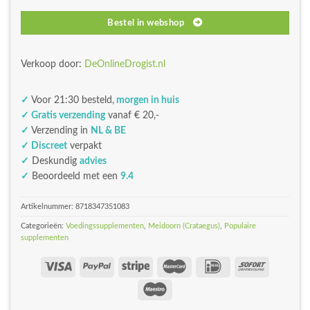
Bestel in webshop
Verkoop door:
DeOnlineDrogist.nl
✓
Voor 21:30 besteld,
morgen in huis
✓ Gratis verzending
vanaf € 20,-
✓
Verzending in
NL & BE
✓ Discreet
verpakt
✓
Deskundig
advies
✓
Beoordeeld met een
9.4
Artikelnummer:
8718347351083
Categorieën:
Voedingssupplementen
,
Meidoorn (Crataegus)
,
Populaire
supplementen