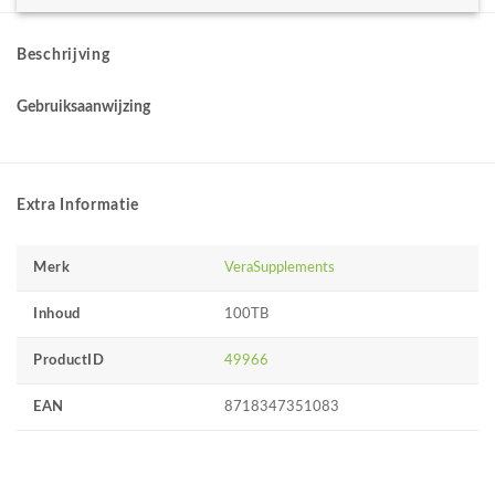
Beschrijving
Gebruiksaanwijzing
Extra Informatie
Merk
VeraSupplements
Inhoud
100TB
ProductID
49966
EAN
8718347351083