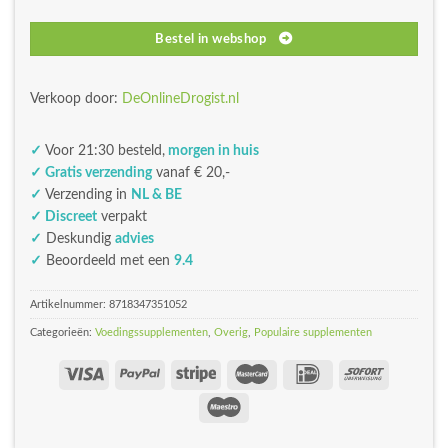
Bestel in webshop
Verkoop door:
DeOnlineDrogist.nl
✓
Voor 21:30 besteld,
morgen in huis
✓ Gratis verzending
vanaf € 20,-
✓
Verzending in
NL & BE
✓ Discreet
verpakt
✓
Deskundig
advies
✓
Beoordeeld met een
9.4
Artikelnummer:
8718347351052
Categorieën:
Voedingssupplementen
,
Overig
,
Populaire supplementen