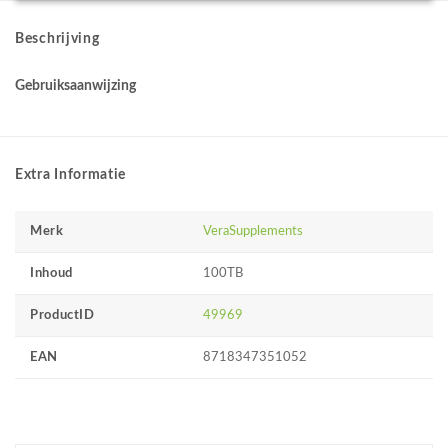
Beschrijving
Gebruiksaanwijzing
Extra Informatie
Merk
VeraSupplements
Inhoud
100TB
ProductID
49969
EAN
8718347351052