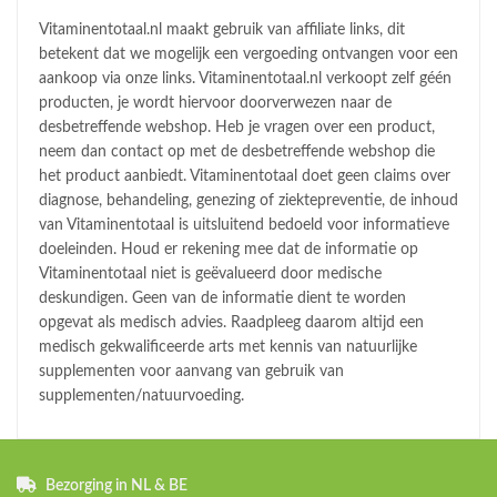
Vitaminentotaal.nl maakt gebruik van affiliate links, dit
betekent dat we mogelijk een vergoeding ontvangen voor een
aankoop via onze links. Vitaminentotaal.nl verkoopt zelf géén
producten, je wordt hiervoor doorverwezen naar de
desbetreffende webshop. Heb je vragen over een product,
neem dan contact op met de desbetreffende webshop die
het product aanbiedt. Vitaminentotaal doet geen claims over
diagnose, behandeling, genezing of ziektepreventie, de inhoud
van Vitaminentotaal is uitsluitend bedoeld voor informatieve
doeleinden. Houd er rekening mee dat de informatie op
Vitaminentotaal niet is geëvalueerd door medische
deskundigen. Geen van de informatie dient te worden
opgevat als medisch advies. Raadpleeg daarom altijd een
medisch gekwalificeerde arts met kennis van natuurlijke
supplementen voor aanvang van gebruik van
supplementen/natuurvoeding.
Bezorging in NL & BE