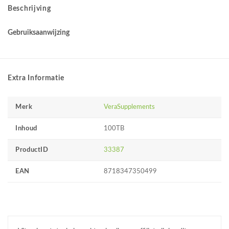
Beschrijving
Gebruiksaanwijzing
Extra Informatie
Merk
VeraSupplements
Inhoud
100TB
ProductID
33387
EAN
8718347350499