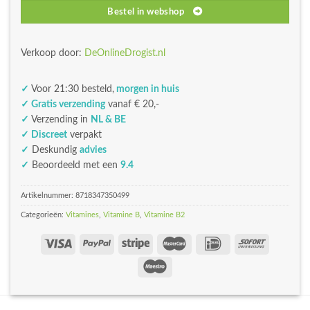
Bestel in webshop
Verkoop door:
DeOnlineDrogist.nl
✓
Voor 21:30 besteld,
morgen in huis
✓ Gratis verzending
vanaf € 20,-
✓
Verzending in
NL & BE
✓ Discreet
verpakt
✓
Deskundig
advies
✓
Beoordeeld met een
9.4
Artikelnummer:
8718347350499
Categorieën:
Vitamines
,
Vitamine B
,
Vitamine B2