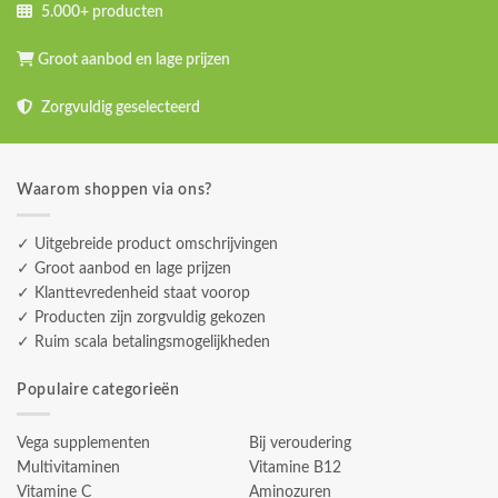
5.000+ producten
Groot aanbod en lage prijzen
Zorgvuldig geselecteerd
Waarom shoppen via ons?
✓ Uitgebreide product omschrijvingen
✓ Groot aanbod en lage prijzen
✓ Klanttevredenheid staat voorop
✓ Producten zijn zorgvuldig gekozen
✓ Ruim scala betalingsmogelijkheden
Populaire categorieën
Vega supplementen
Bij veroudering
Multivitaminen
Vitamine B12
Vitamine C
Aminozuren