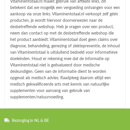
Vitaminentotaal.nl maakt gebruik van affiliate links, dit
betekent dat we mogelijk een vergoeding ontvangen voor een
aankoop via onze links. Vitaminentotaal.nl verkoopt zelf géén
producten, je wordt hiervoor doorverwezen naar de
desbetreffende webshop. Heb je vragen over een product,
neem dan contact op met de desbetreffende webshop die
het product aanbiedt. Vitaminentotaal doet geen claims over
diagnose, behandeling, genezing of ziektepreventie, de inhoud
van Vitaminentotaal is uitsluitend bedoeld voor informatieve
doeleinden. Houd er rekening mee dat de informatie op
Vitaminentotaal niet is geëvalueerd door medische
deskundigen. Geen van de informatie dient te worden
opgevat als medisch advies. Raadpleeg daarom altijd een
medisch gekwalificeerde arts met kennis van natuurlijke
supplementen voor aanvang van gebruik van
supplementen/natuurvoeding.
Bezorging in NL & BE