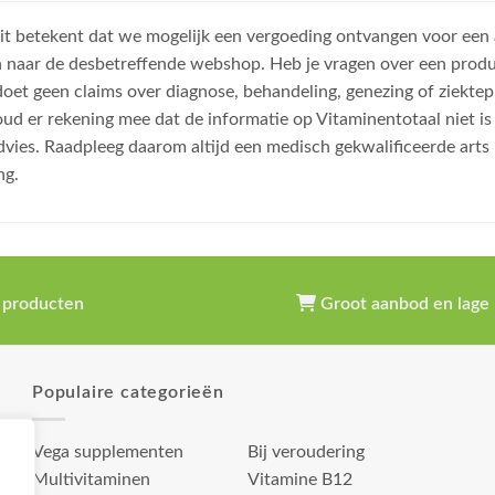
, dit betekent dat we mogelijk een vergoeding ontvangen voor een
n naar de desbetreffende webshop. Heb je vragen over een prod
et geen claims over diagnose, behandeling, genezing of ziektep
oud er rekening mee dat de informatie op Vitaminentotaal niet 
dvies. Raadpleeg daarom altijd een medisch gekwalificeerde arts
ng.
 producten
Groot aanbod en lage 
Populaire categorieën
Vega supplementen
Bij veroudering
Multivitaminen
Vitamine B12