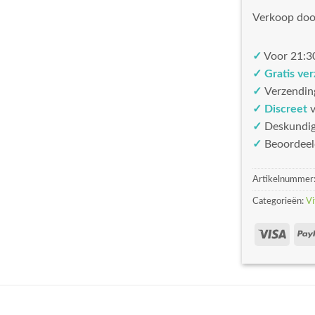
Verkoop doo
✓
Voor 21:30
✓ Gratis ve
✓
Verzendin
✓ Discreet
v
✓
Deskundi
✓
Beoordeel
Artikelnummer
Categorieën:
Vi