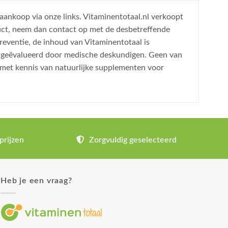
 aankoop via onze links. Vitaminentotaal.nl verkoopt
uct, neem dan contact op met de desbetreffende
reventie, de inhoud van Vitaminentotaal is
is geëvalueerd door medische deskundigen. Geen van
 met kennis van natuurlijke supplementen voor
prijzen
Zorgvuldig geselecteerd
Heb je een vraag?