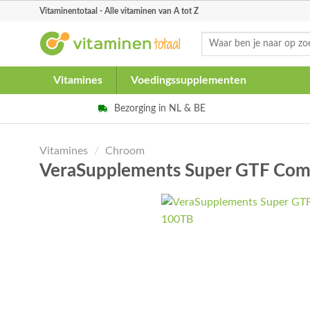
Skip
Vitaminentotaal - Alle vitaminen van A tot Z
to
Zoeken
content
naar:
Vitamines
Voedingssupplementen
Bezorging in NL & BE
Vitamines
/
Chroom
VeraSupplements Super GTF Com