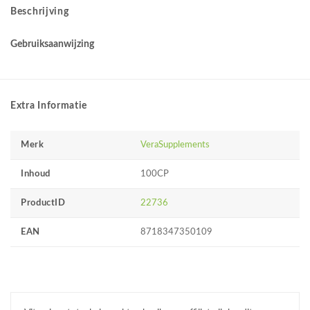
Beschrijving
Gebruiksaanwijzing
Extra Informatie
Merk
VeraSupplements
Inhoud
100CP
ProductID
22736
EAN
8718347350109