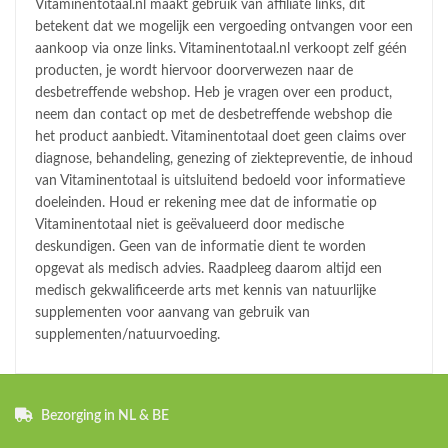
Vitaminentotaal.nl maakt gebruik van affiliate links, dit
betekent dat we mogelijk een vergoeding ontvangen voor een
aankoop via onze links. Vitaminentotaal.nl verkoopt zelf géén
producten, je wordt hiervoor doorverwezen naar de
desbetreffende webshop. Heb je vragen over een product,
neem dan contact op met de desbetreffende webshop die
het product aanbiedt. Vitaminentotaal doet geen claims over
diagnose, behandeling, genezing of ziektepreventie, de inhoud
van Vitaminentotaal is uitsluitend bedoeld voor informatieve
doeleinden. Houd er rekening mee dat de informatie op
Vitaminentotaal niet is geëvalueerd door medische
deskundigen. Geen van de informatie dient te worden
opgevat als medisch advies. Raadpleeg daarom altijd een
medisch gekwalificeerde arts met kennis van natuurlijke
supplementen voor aanvang van gebruik van
supplementen/natuurvoeding.
Bezorging in NL & BE