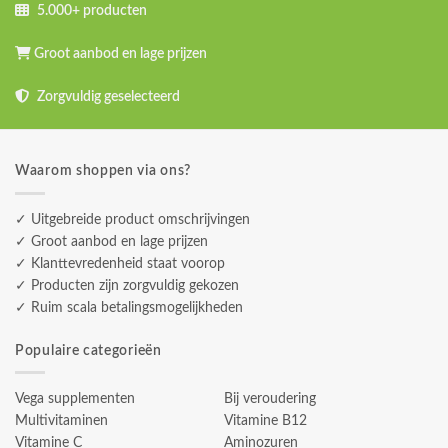
5.000+ producten
Groot aanbod en lage prijzen
Zorgvuldig geselecteerd
Waarom shoppen via ons?
✓ Uitgebreide product omschrijvingen
✓ Groot aanbod en lage prijzen
✓ Klanttevredenheid staat voorop
✓ Producten zijn zorgvuldig gekozen
✓ Ruim scala betalingsmogelijkheden
Populaire categorieën
Vega supplementen
Bij veroudering
Multivitaminen
Vitamine B12
Vitamine C
Aminozuren