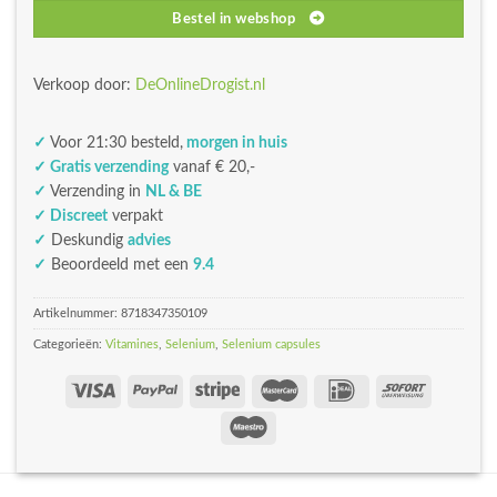
Bestel in webshop
Verkoop door:
DeOnlineDrogist.nl
✓
Voor 21:30 besteld,
morgen in huis
✓ Gratis verzending
vanaf € 20,-
✓
Verzending in
NL & BE
✓ Discreet
verpakt
✓
Deskundig
advies
✓
Beoordeeld met een
9.4
Artikelnummer:
8718347350109
Categorieën:
Vitamines
,
Selenium
,
Selenium capsules