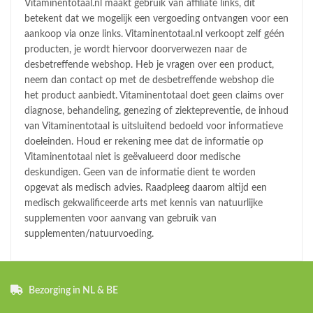
Vitaminentotaal.nl maakt gebruik van affiliate links, dit
betekent dat we mogelijk een vergoeding ontvangen voor een
aankoop via onze links. Vitaminentotaal.nl verkoopt zelf géén
producten, je wordt hiervoor doorverwezen naar de
desbetreffende webshop. Heb je vragen over een product,
neem dan contact op met de desbetreffende webshop die
het product aanbiedt. Vitaminentotaal doet geen claims over
diagnose, behandeling, genezing of ziektepreventie, de inhoud
van Vitaminentotaal is uitsluitend bedoeld voor informatieve
doeleinden. Houd er rekening mee dat de informatie op
Vitaminentotaal niet is geëvalueerd door medische
deskundigen. Geen van de informatie dient te worden
opgevat als medisch advies. Raadpleeg daarom altijd een
medisch gekwalificeerde arts met kennis van natuurlijke
supplementen voor aanvang van gebruik van
supplementen/natuurvoeding.
Bezorging in NL & BE