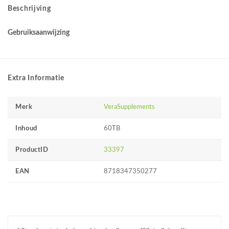
Beschrijving
Gebruiksaanwijzing
Extra Informatie
Merk
VeraSupplements
Inhoud
60TB
ProductID
33397
EAN
8718347350277