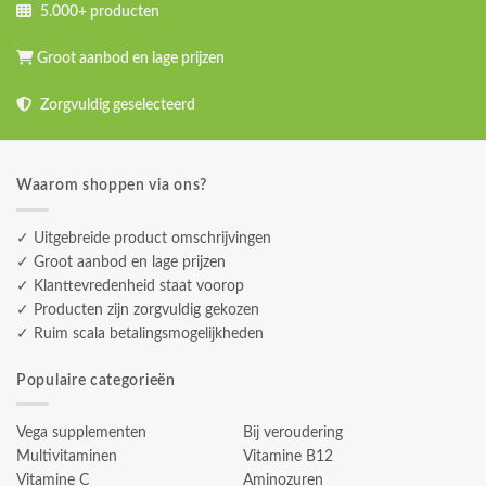
5.000+ producten
Groot aanbod en lage prijzen
Zorgvuldig geselecteerd
Waarom shoppen via ons?
✓ Uitgebreide product omschrijvingen
✓ Groot aanbod en lage prijzen
✓ Klanttevredenheid staat voorop
✓ Producten zijn zorgvuldig gekozen
✓ Ruim scala betalingsmogelijkheden
Populaire categorieën
Vega supplementen
Bij veroudering
Multivitaminen
Vitamine B12
Vitamine C
Aminozuren