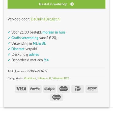
Bestel in webshop
Verkoop door:
DeOnlineDrogist.nl
✓
Voor 21:30 besteld,
morgen in huis
✓ Gratis verzending
vanaf € 20,-
✓
Verzending in
NL & BE
✓ Discreet
verpakt
✓
Deskundig
advies
✓
Beoordeeld met een
9.4
Artikelnummer:
8718347350277
Categorieën:
Vitamines
,
Vitamine B
,
Vitamine B12