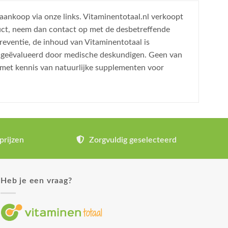
 aankoop via onze links. Vitaminentotaal.nl verkoopt
uct, neem dan contact op met de desbetreffende
reventie, de inhoud van Vitaminentotaal is
is geëvalueerd door medische deskundigen. Geen van
 met kennis van natuurlijke supplementen voor
prijzen
Zorgvuldig geselecteerd
Heb je een vraag?