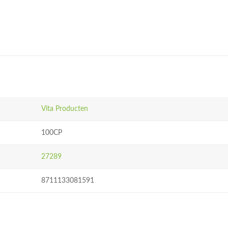
Vita Producten
100CP
27289
8711133081591