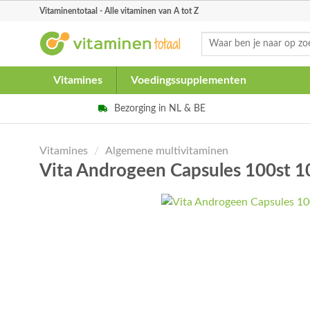
Skip
Vitaminentotaal - Alle vitaminen van A tot Z
to
Zoeken
content
naar:
Vitamines
Voedingssupplementen
Bezorging in NL & BE
Vitamines
/
Algemene multivitaminen
Vita Androgeen Capsules 100st 