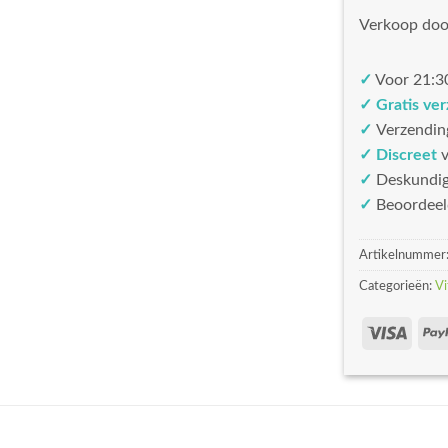
Verkoop doo
✓
Voor 21:30
✓ Gratis ve
✓
Verzendin
✓ Discreet
v
✓
Deskundi
✓
Beoordeel
Artikelnummer
Categorieën:
Vi