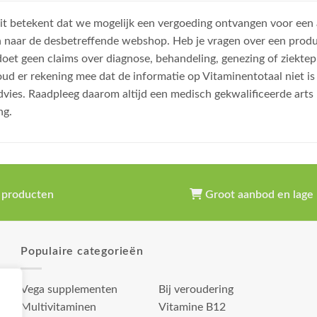
, dit betekent dat we mogelijk een vergoeding ontvangen voor een
n naar de desbetreffende webshop. Heb je vragen over een prod
et geen claims over diagnose, behandeling, genezing of ziektep
oud er rekening mee dat de informatie op Vitaminentotaal niet 
dvies. Raadpleeg daarom altijd een medisch gekwalificeerde arts
ng.
 producten
Groot aanbod en lage 
Populaire categorieën
Vega supplementen
Bij veroudering
Multivitaminen
Vitamine B12