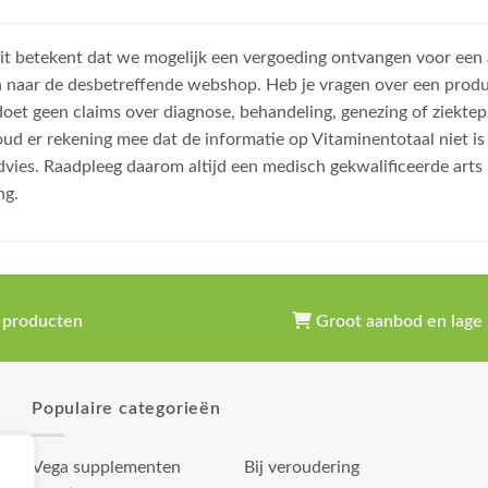
, dit betekent dat we mogelijk een vergoeding ontvangen voor een
n naar de desbetreffende webshop. Heb je vragen over een prod
et geen claims over diagnose, behandeling, genezing of ziektep
oud er rekening mee dat de informatie op Vitaminentotaal niet 
dvies. Raadpleeg daarom altijd een medisch gekwalificeerde arts
ng.
 producten
Groot aanbod en lage 
Populaire categorieën
Vega supplementen
Bij veroudering