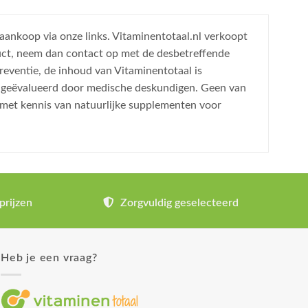
 aankoop via onze links. Vitaminentotaal.nl verkoopt
uct, neem dan contact op met de desbetreffende
reventie, de inhoud van Vitaminentotaal is
is geëvalueerd door medische deskundigen. Geen van
 met kennis van natuurlijke supplementen voor
prijzen
Zorgvuldig geselecteerd
Heb je een vraag?