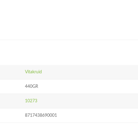
Vitakruid
440GR
10273
8717438690001