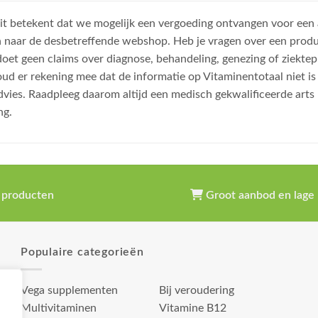
, dit betekent dat we mogelijk een vergoeding ontvangen voor een
n naar de desbetreffende webshop. Heb je vragen over een prod
et geen claims over diagnose, behandeling, genezing of ziektep
oud er rekening mee dat de informatie op Vitaminentotaal niet 
dvies. Raadpleeg daarom altijd een medisch gekwalificeerde arts
ng.
 producten
Groot aanbod en lage 
Populaire categorieën
Vega supplementen
Bij veroudering
Multivitaminen
Vitamine B12