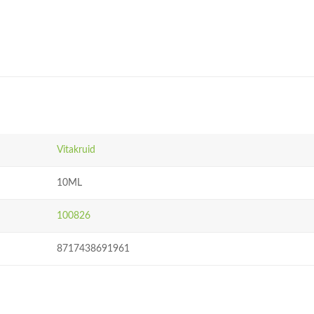
Vitakruid
10ML
100826
8717438691961