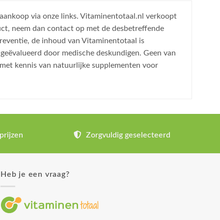
 aankoop via onze links. Vitaminentotaal.nl verkoopt
uct, neem dan contact op met de desbetreffende
reventie, de inhoud van Vitaminentotaal is
is geëvalueerd door medische deskundigen. Geen van
 met kennis van natuurlijke supplementen voor
prijzen
Zorgvuldig geselecteerd
Heb je een vraag?