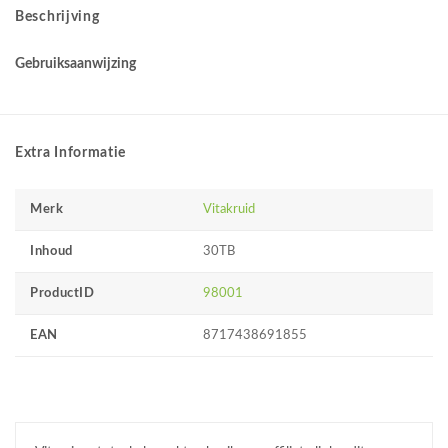
Beschrijving
Gebruiksaanwijzing
Extra Informatie
Merk
Vitakruid
Inhoud
30TB
ProductID
98001
EAN
8717438691855