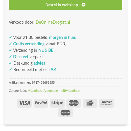
Bestel in webshop
Verkoop door:
DeOnlineDrogist.nl
✓
Voor 21:30 besteld,
morgen in huis
✓ Gratis verzending
vanaf € 20,-
✓
Verzending in
NL & BE
✓ Discreet
verpakt
✓
Deskundig
advies
✓
Beoordeeld met een
9.4
Artikelnummer:
8717438691855
Categorieën:
Vitamines
,
Algemene multivitaminen