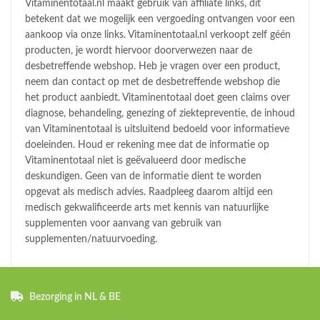
Vitaminentotaal.nl maakt gebruik van affiliate links, dit
betekent dat we mogelijk een vergoeding ontvangen voor een
aankoop via onze links. Vitaminentotaal.nl verkoopt zelf géén
producten, je wordt hiervoor doorverwezen naar de
desbetreffende webshop. Heb je vragen over een product,
neem dan contact op met de desbetreffende webshop die
het product aanbiedt. Vitaminentotaal doet geen claims over
diagnose, behandeling, genezing of ziektepreventie, de inhoud
van Vitaminentotaal is uitsluitend bedoeld voor informatieve
doeleinden. Houd er rekening mee dat de informatie op
Vitaminentotaal niet is geëvalueerd door medische
deskundigen. Geen van de informatie dient te worden
opgevat als medisch advies. Raadpleeg daarom altijd een
medisch gekwalificeerde arts met kennis van natuurlijke
supplementen voor aanvang van gebruik van
supplementen/natuurvoeding.
Bezorging in NL & BE