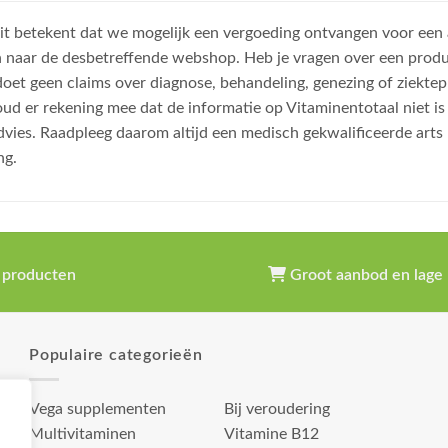
, dit betekent dat we mogelijk een vergoeding ontvangen voor een
n naar de desbetreffende webshop. Heb je vragen over een prod
et geen claims over diagnose, behandeling, genezing of ziektep
oud er rekening mee dat de informatie op Vitaminentotaal niet 
dvies. Raadpleeg daarom altijd een medisch gekwalificeerde arts
ng.
 producten
Groot aanbod en lage 
Populaire categorieën
Vega supplementen
Bij veroudering
Multivitaminen
Vitamine B12