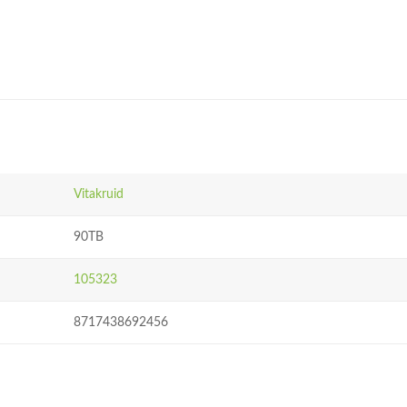
Vitakruid
90TB
105323
8717438692456