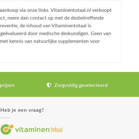
 aankoop via onze links. Vitaminentotaal.nl verkoopt
uct, neem dan contact op met de desbetreffende
reventie, de inhoud van Vitaminentotaal is
is geëvalueerd door medische deskundigen. Geen van
 met kennis van natuurlijke supplementen voor
prijzen
Zorgvuldig geselecteerd
Heb je een vraag?