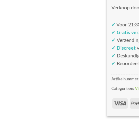
Verkoop doo
✓
Voor 21:30
✓ Gratis ve
✓
Verzendin
✓ Discreet
v
✓
Deskundi
✓
Beoordeel
Artikelnummer
Categorieën:
Vi