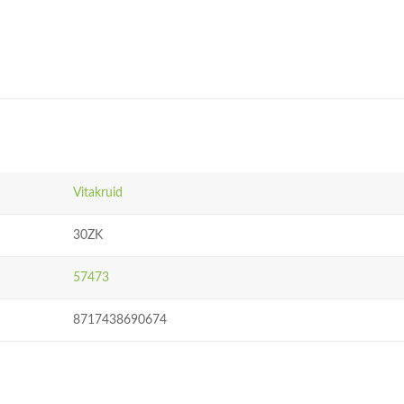
Vitakruid
30ZK
57473
8717438690674