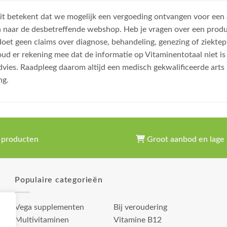
, dit betekent dat we mogelijk een vergoeding ontvangen voor een
n naar de desbetreffende webshop. Heb je vragen over een prod
et geen claims over diagnose, behandeling, genezing of ziektep
oud er rekening mee dat de informatie op Vitaminentotaal niet 
dvies. Raadpleeg daarom altijd een medisch gekwalificeerde arts
ng.
 producten
Groot aanbod en lage 
Populaire categorieën
Vega supplementen
Bij veroudering
Multivitaminen
Vitamine B12