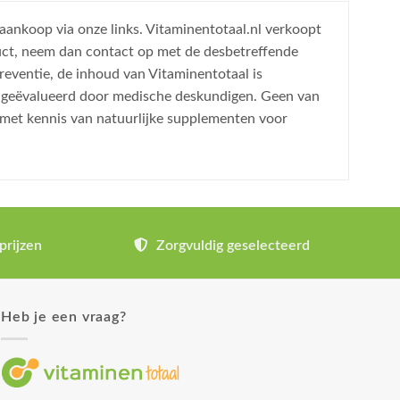
 aankoop via onze links. Vitaminentotaal.nl verkoopt
uct, neem dan contact op met de desbetreffende
reventie, de inhoud van Vitaminentotaal is
is geëvalueerd door medische deskundigen. Geen van
 met kennis van natuurlijke supplementen voor
prijzen
Zorgvuldig geselecteerd
Heb je een vraag?