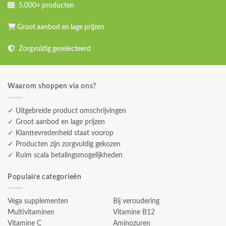
5.000+ producten
Groot aanbod en lage prijzen
Zorgvuldig geselecteerd
Waarom shoppen via ons?
✓ Uitgebreide product omschrijvingen
✓ Groot aanbod en lage prijzen
✓ Klanttevredenheid staat voorop
✓ Producten zijn zorgvuldig gekozen
✓ Ruim scala betalingsmogelijkheden
Populaire categorieën
Vega supplementen
Bij veroudering
Multivitaminen
Vitamine B12
Vitamine C
Aminozuren