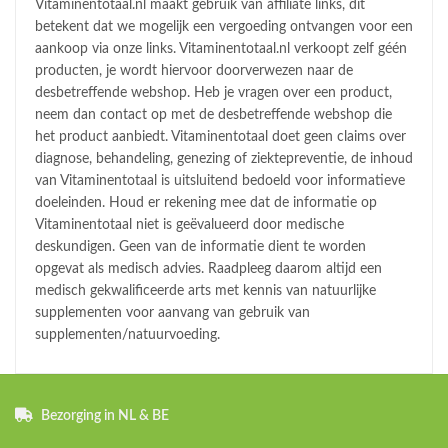
Vitaminentotaal.nl maakt gebruik van affiliate links, dit
betekent dat we mogelijk een vergoeding ontvangen voor een
aankoop via onze links. Vitaminentotaal.nl verkoopt zelf géén
producten, je wordt hiervoor doorverwezen naar de
desbetreffende webshop. Heb je vragen over een product,
neem dan contact op met de desbetreffende webshop die
het product aanbiedt. Vitaminentotaal doet geen claims over
diagnose, behandeling, genezing of ziektepreventie, de inhoud
van Vitaminentotaal is uitsluitend bedoeld voor informatieve
doeleinden. Houd er rekening mee dat de informatie op
Vitaminentotaal niet is geëvalueerd door medische
deskundigen. Geen van de informatie dient te worden
opgevat als medisch advies. Raadpleeg daarom altijd een
medisch gekwalificeerde arts met kennis van natuurlijke
supplementen voor aanvang van gebruik van
supplementen/natuurvoeding.
Bezorging in NL & BE