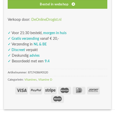
Bestel in webshop
Verkoop door:
DeOnlineDrogist.nl
✓
Voor 21:30 besteld,
morgen in huis
✓ Gratis verzending
vanaf € 20,-
✓
Verzending in
NL & BE
✓ Discreet
verpakt
✓
Deskundig
advies
✓
Beoordeeld met een
9.4
Artikelnummer:
8717438690520
Categorieën:
Vitamines
,
Vitamine D