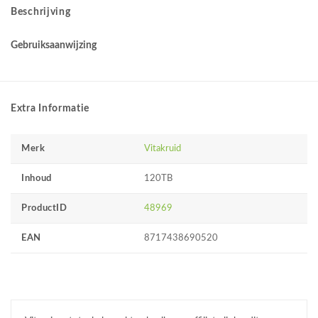
Beschrijving
Gebruiksaanwijzing
Extra Informatie
Merk
Vitakruid
Inhoud
120TB
ProductID
48969
EAN
8717438690520