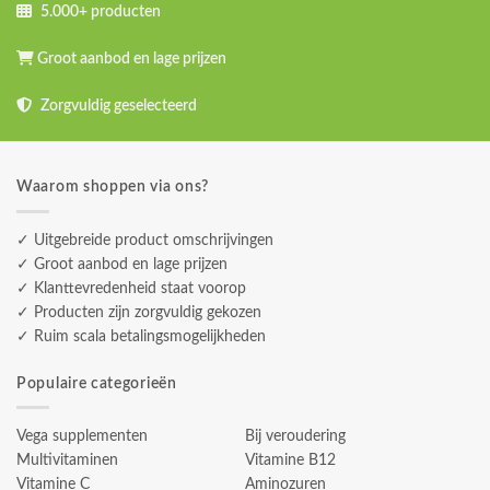
5.000+ producten
Groot aanbod en lage prijzen
Zorgvuldig geselecteerd
Waarom shoppen via ons?
✓ Uitgebreide product omschrijvingen
✓ Groot aanbod en lage prijzen
✓ Klanttevredenheid staat voorop
✓ Producten zijn zorgvuldig gekozen
✓ Ruim scala betalingsmogelijkheden
Populaire categorieën
Vega supplementen
Bij veroudering
Multivitaminen
Vitamine B12
Vitamine C
Aminozuren