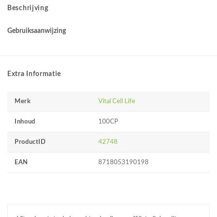
Beschrijving
Gebruiksaanwijzing
Extra Informatie
Merk
Vital Cell Life
Inhoud
100CP
ProductID
42748
EAN
8718053190198