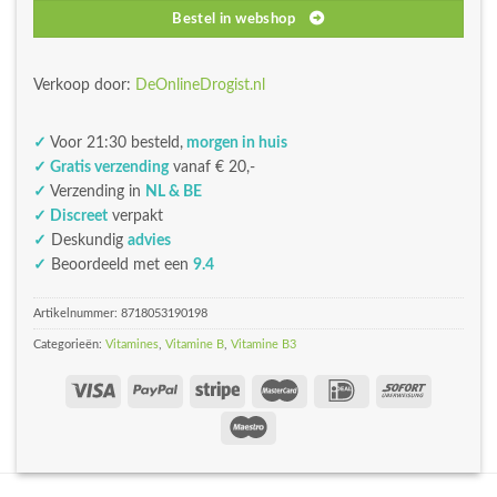
Bestel in webshop
Verkoop door:
DeOnlineDrogist.nl
✓
Voor 21:30 besteld,
morgen in huis
✓ Gratis verzending
vanaf € 20,-
✓
Verzending in
NL & BE
✓ Discreet
verpakt
✓
Deskundig
advies
✓
Beoordeeld met een
9.4
Artikelnummer:
8718053190198
Categorieën:
Vitamines
,
Vitamine B
,
Vitamine B3