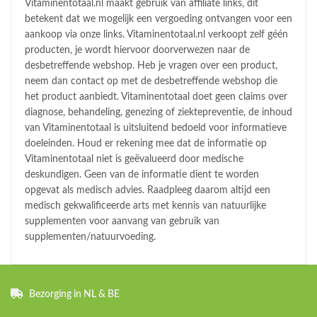
Vitaminentotaal.nl maakt gebruik van affiliate links, dit
betekent dat we mogelijk een vergoeding ontvangen voor een
aankoop via onze links. Vitaminentotaal.nl verkoopt zelf géén
producten, je wordt hiervoor doorverwezen naar de
desbetreffende webshop. Heb je vragen over een product,
neem dan contact op met de desbetreffende webshop die
het product aanbiedt. Vitaminentotaal doet geen claims over
diagnose, behandeling, genezing of ziektepreventie, de inhoud
van Vitaminentotaal is uitsluitend bedoeld voor informatieve
doeleinden. Houd er rekening mee dat de informatie op
Vitaminentotaal niet is geëvalueerd door medische
deskundigen. Geen van de informatie dient te worden
opgevat als medisch advies. Raadpleeg daarom altijd een
medisch gekwalificeerde arts met kennis van natuurlijke
supplementen voor aanvang van gebruik van
supplementen/natuurvoeding.
Bezorging in NL & BE