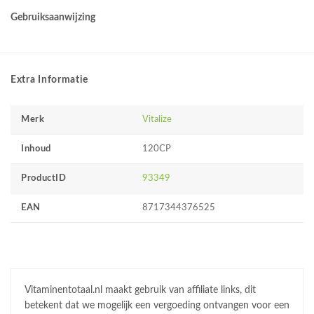
Gebruiksaanwijzing
Extra Informatie
Merk
Vitalize
Inhoud
120CP
ProductID
93349
EAN
8717344376525
Vitaminentotaal.nl maakt gebruik van affiliate links, dit
betekent dat we mogelijk een vergoeding ontvangen voor een