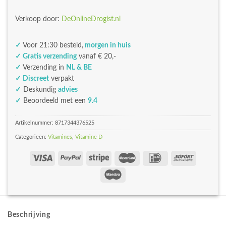
Verkoop door:
DeOnlineDrogist.nl
✓
Voor 21:30 besteld,
morgen in huis
✓ Gratis verzending
vanaf € 20,-
✓
Verzending in
NL & BE
✓ Discreet
verpakt
✓
Deskundig
advies
✓
Beoordeeld met een
9.4
Artikelnummer:
8717344376525
Categorieën:
Vitamines
,
Vitamine D
Beschrijving