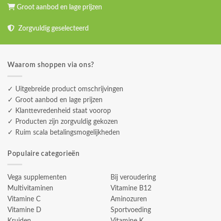
Groot aanbod en lage prijzen
Zorgvuldig geselecteerd
Waarom shoppen via ons?
✓ Uitgebreide product omschrijvingen
✓ Groot aanbod en lage prijzen
✓ Klanttevredenheid staat voorop
✓ Producten zijn zorgvuldig gekozen
✓ Ruim scala betalingsmogelijkheden
Populaire categorieën
Vega supplementen
Bij veroudering
Multivitaminen
Vitamine B12
Vitamine C
Aminozuren
Vitamine D
Sportvoeding
Kruiden
Vitamine K