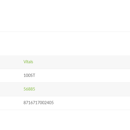
Vitals
100ST
56885
8716717002405