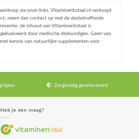
 aankoop via onze links. Vitaminentotaal.nl verkoopt
uct, neem dan contact op met de desbetreffende
reventie, de inhoud van Vitaminentotaal is
is geëvalueerd door medische deskundigen. Geen van
 met kennis van natuurlijke supplementen voor
prijzen
Zorgvuldig geselecteerd
Heb je een vraag?