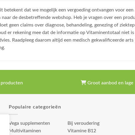
, dit betekent dat we mogelijk een vergoeding ontvangen voor een
n naar de desbetreffende webshop. Heb je vragen over een prod
et geen claims over diagnose, behandeling, genezing of ziektep
oud er rekening mee dat de informatie op Vitaminentotaal niet 
dvies. Raadpleeg daarom altijd een medisch gekwalificeerde arts
ng.
 producten
Groot aanbod en lage 
Populaire categorieën
Vega supplementen
Bij veroudering
Multivitaminen
Vitamine B12