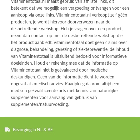
Vitaminentotaal.nl maakt gebruik van affiliate links, dit
betekent dat we mogelijk een vergoeding ontvangen voor een
aankoop via onze links. Vitaminentotaal.nl verkoopt zelf géén
producten, je wordt hiervoor doorverwezen naar de
desbetreffende webshop. Heb je vragen over een product,
neem dan contact op met de desbetreffende webshop die
het product aanbiedt. Vitaminentotaal doet geen claims over
diagnose, behandeling, genezing of ziektepreventie, de inhoud
van Vitaminentotaal is uitsluitend bedoeld voor informatieve
doeleinden. Houd er rekening mee dat de informatie op
Vitaminentotaal niet is geëvalueerd door medische
deskundigen. Geen van de informatie dient te worden
opgevat als medisch advies. Raadpleeg daarom altijd een
medisch gekwalificeerde arts met kennis van natuurlijke
supplementen voor aanvang van gebruik van
supplementen/natuurvoeding.
Bezorging in NL & BE