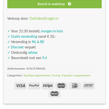
Bestel in webshop
Verkoop door:
DeOnlineDrogist.nl
✓
Voor 21:30 besteld,
morgen in huis
✓ Gratis verzending
vanaf € 20,-
✓
Verzending in
NL & BE
✓ Discreet
verpakt
✓
Deskundig
advies
✓
Beoordeeld met een
9.4
Artikelnummer:
8716717004331
Categorieën:
Voedingssupplementen
,
Overig
,
Populaire supplementen