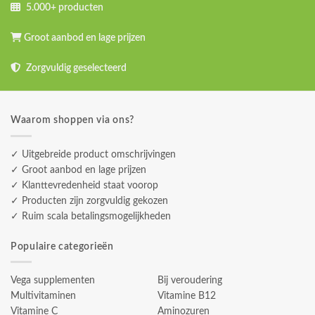
5.000+ producten
Groot aanbod en lage prijzen
Zorgvuldig geselecteerd
Waarom shoppen via ons?
✓ Uitgebreide product omschrijvingen
✓ Groot aanbod en lage prijzen
✓ Klanttevredenheid staat voorop
✓ Producten zijn zorgvuldig gekozen
✓ Ruim scala betalingsmogelijkheden
Populaire categorieën
Vega supplementen
Bij veroudering
Multivitaminen
Vitamine B12
Vitamine C
Aminozuren