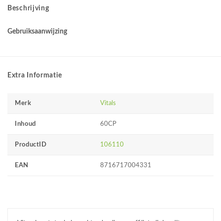
Beschrijving
Gebruiksaanwijzing
Extra Informatie
Merk
Vitals
Inhoud
60CP
ProductID
106110
EAN
8716717004331