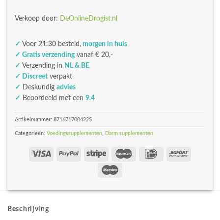
Verkoop door:
DeOnlineDrogist.nl
✓
Voor 21:30 besteld,
morgen in huis
✓ Gratis verzending
vanaf € 20,-
✓
Verzending in
NL & BE
✓ Discreet
verpakt
✓
Deskundig
advies
✓
Beoordeeld met een
9.4
Artikelnummer:
8716717004225
Categorieën:
Voedingssupplementen
,
Darm supplementen
Beschrijving