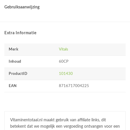
Gebruiksaanwijzing
Extra Informatie
Merk
Vitals
Inhoud
60CP
ProductID
101430
EAN
8716717004225
Vitaminentotaal.nl maakt gebruik van affiliate links, dit
betekent dat we mogelijk een vergoeding ontvangen voor een