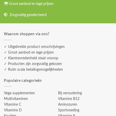
Groot aanbod en lage prijzen
Zorgvuldig geselecteerd
Waarom shoppen via ons?
✓ Uitgebreide product omschrijvingen
✓ Groot aanbod en lage prijzen
✓ Klanttevredenheid staat voorop
✓ Producten zijn zorgvuldig gekozen
✓ Ruim scala betalingsmogelijkheden
Populaire categorieën
Vega supplementen
Bij veroudering
Multivitaminen
Vitamine B12
Vitamine C
Aminozuren
Vitamine D
Sportvoeding
Kruiden
Vitamine K