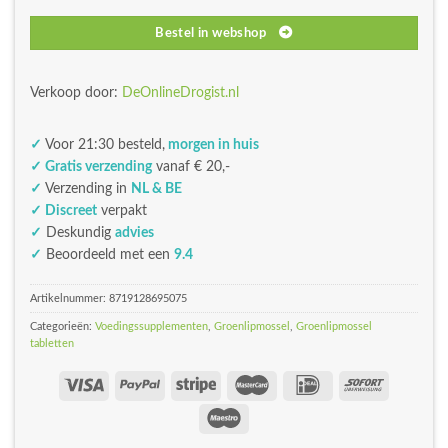
Bestel in webshop
Verkoop door:
DeOnlineDrogist.nl
✓
Voor 21:30 besteld,
morgen in huis
✓ Gratis verzending
vanaf € 20,-
✓
Verzending in
NL & BE
✓ Discreet
verpakt
✓
Deskundig
advies
✓
Beoordeeld met een
9.4
Artikelnummer:
8719128695075
Categorieën:
Voedingssupplementen
,
Groenlipmossel
,
Groenlipmossel
tabletten