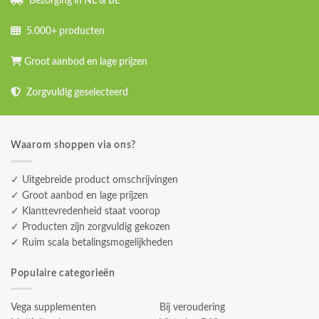
Bezorging in NL & BE
5.000+ producten
Groot aanbod en lage prijzen
Zorgvuldig geselecteerd
Waarom shoppen via ons?
✓ Uitgebreide product omschrijvingen
✓ Groot aanbod en lage prijzen
✓ Klanttevredenheid staat voorop
✓ Producten zijn zorgvuldig gekozen
✓ Ruim scala betalingsmogelijkheden
Populaire categorieën
Vega supplementen
Bij veroudering