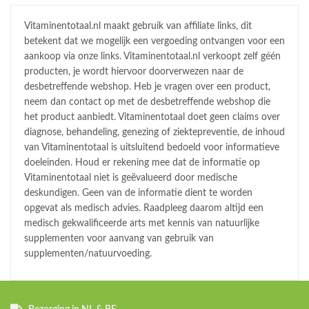
Vitaminentotaal.nl maakt gebruik van affiliate links, dit
betekent dat we mogelijk een vergoeding ontvangen voor een
aankoop via onze links. Vitaminentotaal.nl verkoopt zelf géén
producten, je wordt hiervoor doorverwezen naar de
desbetreffende webshop. Heb je vragen over een product,
neem dan contact op met de desbetreffende webshop die
het product aanbiedt. Vitaminentotaal doet geen claims over
diagnose, behandeling, genezing of ziektepreventie, de inhoud
van Vitaminentotaal is uitsluitend bedoeld voor informatieve
doeleinden. Houd er rekening mee dat de informatie op
Vitaminentotaal niet is geëvalueerd door medische
deskundigen. Geen van de informatie dient te worden
opgevat als medisch advies. Raadpleeg daarom altijd een
medisch gekwalificeerde arts met kennis van natuurlijke
supplementen voor aanvang van gebruik van
supplementen/natuurvoeding.