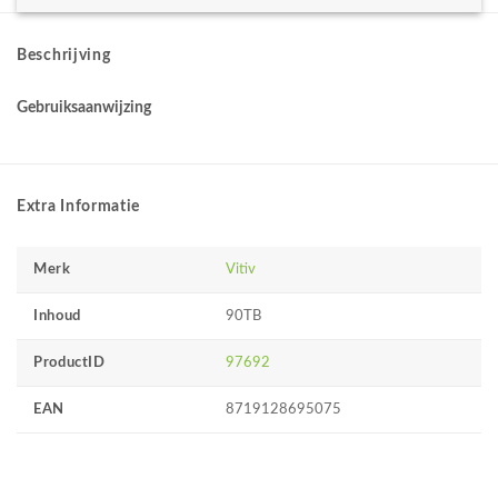
Beschrijving
Gebruiksaanwijzing
Extra Informatie
Merk
Vitiv
Inhoud
90TB
ProductID
97692
EAN
8719128695075