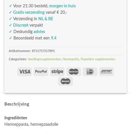
✓
Voor 21:30 besteld,
morgen in huis
✓ Gratis verzending
vanaf € 20,-
✓
Verzending in
NL & BE
✓ Discreet
verpakt
✓
Deskundig
advies
✓
Beoordeeld met een
9.4
Artikelnummer:
8711757217895
Categorieën:
Voedingssupplementen
,
Hennepolie
,
Populaire supplementen
Beschrijving
Ingrediënten
Henneppasta, hennepzaadolie