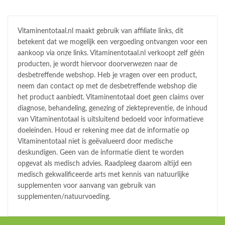
Vitaminentotaal.nl maakt gebruik van affiliate links, dit
betekent dat we mogelijk een vergoeding ontvangen voor een
aankoop via onze links. Vitaminentotaal.nl verkoopt zelf géén
producten, je wordt hiervoor doorverwezen naar de
desbetreffende webshop. Heb je vragen over een product,
neem dan contact op met de desbetreffende webshop die
het product aanbiedt. Vitaminentotaal doet geen claims over
diagnose, behandeling, genezing of ziektepreventie, de inhoud
van Vitaminentotaal is uitsluitend bedoeld voor informatieve
doeleinden. Houd er rekening mee dat de informatie op
Vitaminentotaal niet is geëvalueerd door medische
deskundigen. Geen van de informatie dient te worden
opgevat als medisch advies. Raadpleeg daarom altijd een
medisch gekwalificeerde arts met kennis van natuurlijke
supplementen voor aanvang van gebruik van
supplementen/natuurvoeding.