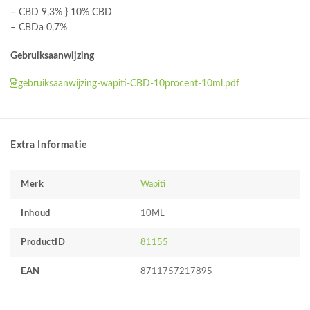
– CBD 9,3% } 10% CBD
– CBDa 0,7%
Gebruiksaanwijzing
gebruiksaanwijzing-wapiti-CBD-10procent-10ml.pdf
Extra Informatie
Merk
Wapiti
Inhoud
10ML
ProductID
81155
EAN
8711757217895