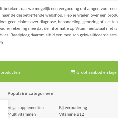
, dit betekent dat we mogelijk een vergoeding ontvangen voor een
n naar de desbetreffende webshop. Heb je vragen over een prod
et geen claims over diagnose, behandeling, genezing of ziektep
oud er rekening mee dat de informatie op Vitaminentotaal niet 
dvies. Raadpleeg daarom altijd een medisch gekwalificeerde arts
ng.
 producten
Groot aanbod en lage 
Populaire categorieën
Vega supplementen
Bij veroudering
Multivitaminen
Vitamine B12