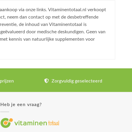
 aankoop via onze links. Vitaminentotaal.nl verkoopt
uct, neem dan contact op met de desbetreffende
reventie, de inhoud van Vitaminentotaal is
is geëvalueerd door medische deskundigen. Geen van
 met kennis van natuurlijke supplementen voor
prijzen
Zorgvuldig geselecteerd
Heb je een vraag?