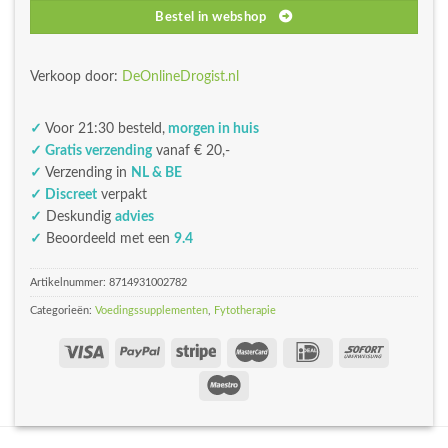
Bestel in webshop
Verkoop door:
DeOnlineDrogist.nl
✓
Voor 21:30 besteld,
morgen in huis
✓ Gratis verzending
vanaf € 20,-
✓
Verzending in
NL & BE
✓ Discreet
verpakt
✓
Deskundig
advies
✓
Beoordeeld met een
9.4
Artikelnummer:
8714931002782
Categorieën:
Voedingssupplementen
,
Fytotherapie