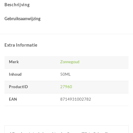
Beschrijving
Gebruiksaanwijzing
Extra Informatie
Merk
Zonnegoud
Inhoud
50ML
ProductID
27960
EAN
8714931002782