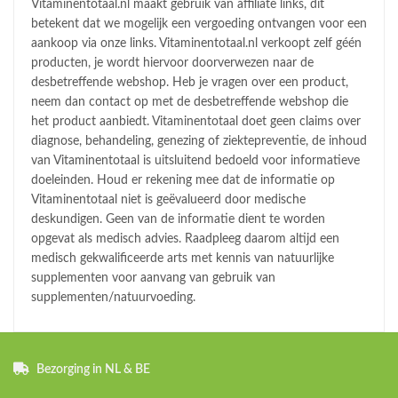
Vitaminentotaal.nl maakt gebruik van affiliate links, dit
betekent dat we mogelijk een vergoeding ontvangen voor een
aankoop via onze links. Vitaminentotaal.nl verkoopt zelf géén
producten, je wordt hiervoor doorverwezen naar de
desbetreffende webshop. Heb je vragen over een product,
neem dan contact op met de desbetreffende webshop die
het product aanbiedt. Vitaminentotaal doet geen claims over
diagnose, behandeling, genezing of ziektepreventie, de inhoud
van Vitaminentotaal is uitsluitend bedoeld voor informatieve
doeleinden. Houd er rekening mee dat de informatie op
Vitaminentotaal niet is geëvalueerd door medische
deskundigen. Geen van de informatie dient te worden
opgevat als medisch advies. Raadpleeg daarom altijd een
medisch gekwalificeerde arts met kennis van natuurlijke
supplementen voor aanvang van gebruik van
supplementen/natuurvoeding.
Bezorging in NL & BE