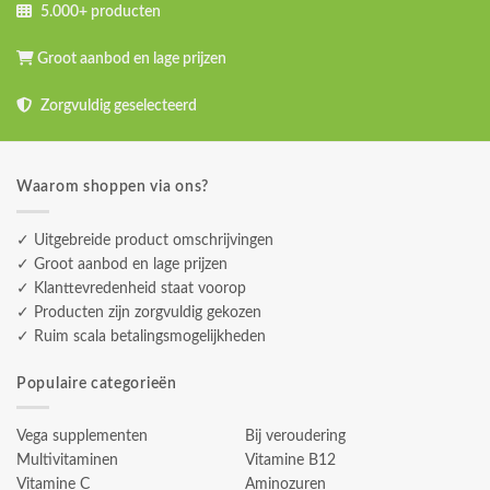
5.000+ producten
Groot aanbod en lage prijzen
Zorgvuldig geselecteerd
Waarom shoppen via ons?
✓ Uitgebreide product omschrijvingen
✓ Groot aanbod en lage prijzen
✓ Klanttevredenheid staat voorop
✓ Producten zijn zorgvuldig gekozen
✓ Ruim scala betalingsmogelijkheden
Populaire categorieën
Vega supplementen
Bij veroudering
Multivitaminen
Vitamine B12
Vitamine C
Aminozuren