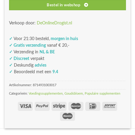
Bestel in webshop
Verkoop door:
DeOnlineDrogist.nl
✓
Voor 21:30 besteld,
morgen in huis
✓ Gratis verzending
vanaf € 20,-
✓
Verzending in
NL & BE
✓ Discreet
verpakt
✓
Deskundig
advies
✓
Beoordeeld met een
9.4
Artikelnummer:
8714931003017
Categorieën:
Voedingssupplementen
,
Goudsbloem
,
Populaire supplementen