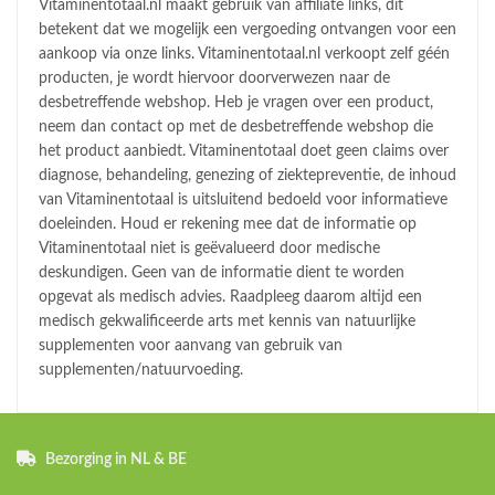
Vitaminentotaal.nl maakt gebruik van affiliate links, dit
betekent dat we mogelijk een vergoeding ontvangen voor een
aankoop via onze links. Vitaminentotaal.nl verkoopt zelf géén
producten, je wordt hiervoor doorverwezen naar de
desbetreffende webshop. Heb je vragen over een product,
neem dan contact op met de desbetreffende webshop die
het product aanbiedt. Vitaminentotaal doet geen claims over
diagnose, behandeling, genezing of ziektepreventie, de inhoud
van Vitaminentotaal is uitsluitend bedoeld voor informatieve
doeleinden. Houd er rekening mee dat de informatie op
Vitaminentotaal niet is geëvalueerd door medische
deskundigen. Geen van de informatie dient te worden
opgevat als medisch advies. Raadpleeg daarom altijd een
medisch gekwalificeerde arts met kennis van natuurlijke
supplementen voor aanvang van gebruik van
supplementen/natuurvoeding.
Bezorging in NL & BE