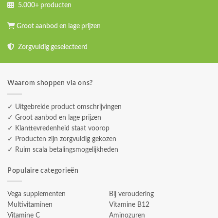
5.000+ producten
Groot aanbod en lage prijzen
Zorgvuldig geselecteerd
Waarom shoppen via ons?
✓ Uitgebreide product omschrijvingen
✓ Groot aanbod en lage prijzen
✓ Klanttevredenheid staat voorop
✓ Producten zijn zorgvuldig gekozen
✓ Ruim scala betalingsmogelijkheden
Populaire categorieën
Vega supplementen
Bij veroudering
Multivitaminen
Vitamine B12
Vitamine C
Aminozuren