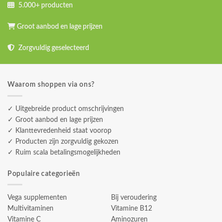
5.000+ producten
Groot aanbod en lage prijzen
Zorgvuldig geselecteerd
Waarom shoppen via ons?
✓ Uitgebreide product omschrijvingen
✓ Groot aanbod en lage prijzen
✓ Klanttevredenheid staat voorop
✓ Producten zijn zorgvuldig gekozen
✓ Ruim scala betalingsmogelijkheden
Populaire categorieën
Vega supplementen
Bij veroudering
Multivitaminen
Vitamine B12
Vitamine C
Aminozuren