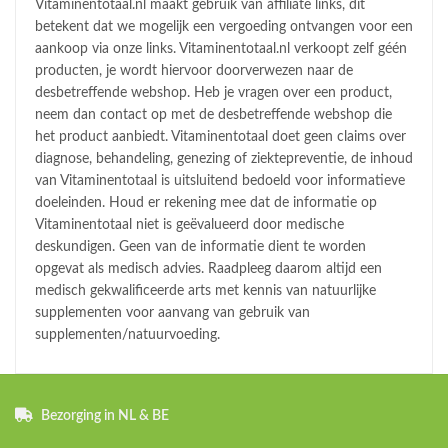
Vitaminentotaal.nl maakt gebruik van affiliate links, dit
betekent dat we mogelijk een vergoeding ontvangen voor een
aankoop via onze links. Vitaminentotaal.nl verkoopt zelf géén
producten, je wordt hiervoor doorverwezen naar de
desbetreffende webshop. Heb je vragen over een product,
neem dan contact op met de desbetreffende webshop die
het product aanbiedt. Vitaminentotaal doet geen claims over
diagnose, behandeling, genezing of ziektepreventie, de inhoud
van Vitaminentotaal is uitsluitend bedoeld voor informatieve
doeleinden. Houd er rekening mee dat de informatie op
Vitaminentotaal niet is geëvalueerd door medische
deskundigen. Geen van de informatie dient te worden
opgevat als medisch advies. Raadpleeg daarom altijd een
medisch gekwalificeerde arts met kennis van natuurlijke
supplementen voor aanvang van gebruik van
supplementen/natuurvoeding.
Bezorging in NL & BE