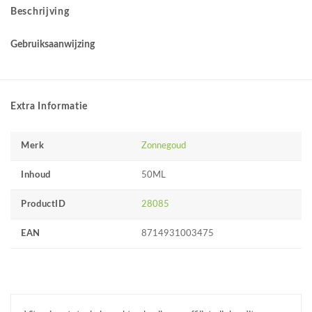
Beschrijving
Gebruiksaanwijzing
Extra Informatie
Merk
Zonnegoud
Inhoud
50ML
ProductID
28085
EAN
8714931003475