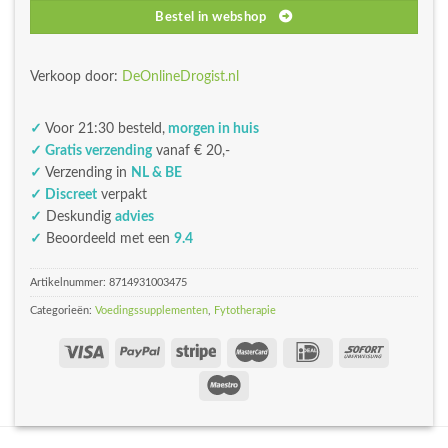
Bestel in webshop
Verkoop door:
DeOnlineDrogist.nl
✓
Voor 21:30 besteld,
morgen in huis
✓ Gratis verzending
vanaf € 20,-
✓
Verzending in
NL & BE
✓ Discreet
verpakt
✓
Deskundig
advies
✓
Beoordeeld met een
9.4
Artikelnummer:
8714931003475
Categorieën:
Voedingssupplementen
,
Fytotherapie