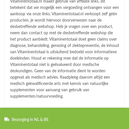
Vitaminentotaal.nl maakt gebruik van affiliate links, dit
betekent dat we mogelijk een vergoeding ontvangen voor een
aankoop via onze links. Vitaminentotaal.nl verkoopt zelf géén
producten, je wordt hiervoor doorverwezen naar de
desbetreffende webshop. Heb je vragen over een product,
neem dan contact op met de desbetreffende webshop die
het product aanbiedt. Vitaminentotaal doet geen claims over
diagnose, behandeling, genezing of ziektepreventie, de inhoud
van Vitaminentotaal is uitsluitend bedoeld voor informatieve
doeleinden. Houd er rekening mee dat de informatie op
Vitaminentotaal niet is geëvalueerd door medische
deskundigen. Geen van de informatie dient te worden
opgevat als medisch advies. Raadpleeg daarom altijd een
medisch gekwalificeerde arts met kennis van natuurlijke
supplementen voor aanvang van gebruik van
supplementen/natuurvoeding.
Bezorging in NL & BE