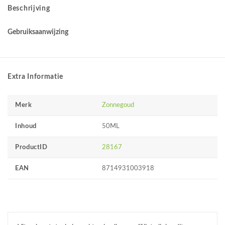
Beschrijving
Gebruiksaanwijzing
Extra Informatie
Merk
Zonnegoud
Inhoud
50ML
ProductID
28167
EAN
8714931003918