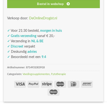
Bestel in webshop
Verkoop door:
DeOnlineDrogist.nl
✓
Voor 21:30 besteld,
morgen in huis
✓ Gratis verzending
vanaf € 20,-
✓
Verzending in
NL & BE
✓ Discreet
verpakt
✓
Deskundig
advies
✓
Beoordeeld met een
9.4
Artikelnummer:
8714931003918
Categorieën:
Voedingssupplementen
,
Fytotherapie