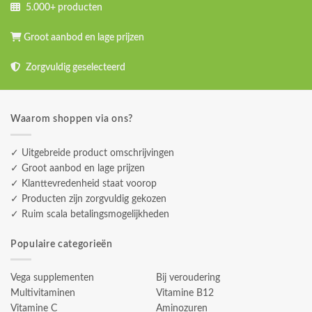
5.000+ producten
Groot aanbod en lage prijzen
Zorgvuldig geselecteerd
Waarom shoppen via ons?
✓ Uitgebreide product omschrijvingen
✓ Groot aanbod en lage prijzen
✓ Klanttevredenheid staat voorop
✓ Producten zijn zorgvuldig gekozen
✓ Ruim scala betalingsmogelijkheden
Populaire categorieën
Vega supplementen
Bij veroudering
Multivitaminen
Vitamine B12
Vitamine C
Aminozuren