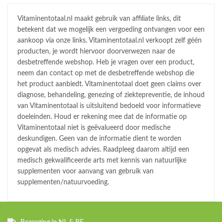
Vitaminentotaal.nl maakt gebruik van affiliate links, dit
betekent dat we mogelijk een vergoeding ontvangen voor een
aankoop via onze links. Vitaminentotaal.nl verkoopt zelf géén
producten, je wordt hiervoor doorverwezen naar de
desbetreffende webshop. Heb je vragen over een product,
neem dan contact op met de desbetreffende webshop die
het product aanbiedt. Vitaminentotaal doet geen claims over
diagnose, behandeling, genezing of ziektepreventie, de inhoud
van Vitaminentotaal is uitsluitend bedoeld voor informatieve
doeleinden. Houd er rekening mee dat de informatie op
Vitaminentotaal niet is geëvalueerd door medische
deskundigen. Geen van de informatie dient te worden
opgevat als medisch advies. Raadpleeg daarom altijd een
medisch gekwalificeerde arts met kennis van natuurlijke
supplementen voor aanvang van gebruik van
supplementen/natuurvoeding.