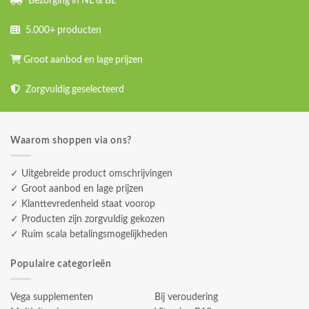
Bezorging in NL & BE
5.000+ producten
Groot aanbod en lage prijzen
Zorgvuldig geselecteerd
Waarom shoppen via ons?
✓ Uitgebreide product omschrijvingen
✓ Groot aanbod en lage prijzen
✓ Klanttevredenheid staat voorop
✓ Producten zijn zorgvuldig gekozen
✓ Ruim scala betalingsmogelijkheden
Populaire categorieën
Vega supplementen
Bij veroudering